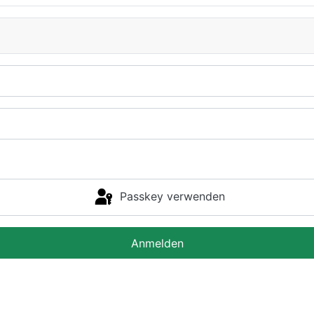
Passkey verwenden
Anmelden