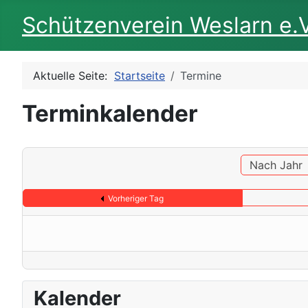
Schützenverein Weslarn e.V
Aktuelle Seite:
Startseite
Termine
Terminkalender
Nach Jahr
Vorheriger Tag
Kalender