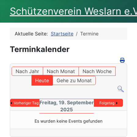
Schützenverein Weslarn e.V
Aktuelle Seite:
Startseite
Termine
Terminkalender
Nach Jahr
Nach Monat
Nach Woche
Heute
Gehe zu Monat
Freitag, 19. September
Vorheriger Tag
Folgetag
2025
Es wurden keine Events gefunden