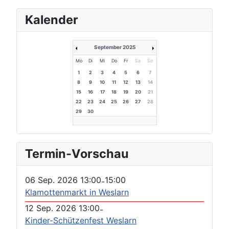
Kalender
September 2025
Mo
Di
Mi
Do
Fr
Sa
So
1
2
3
4
5
6
7
8
9
10
11
12
13
14
15
16
17
18
19
20
21
22
23
24
25
26
27
28
29
30
Termin-Vorschau
06 Sep. 2026
13:00
15:00
-
Klamottenmarkt in Weslarn
12 Sep. 2026
13:00
-
Kinder-Schützenfest Weslarn