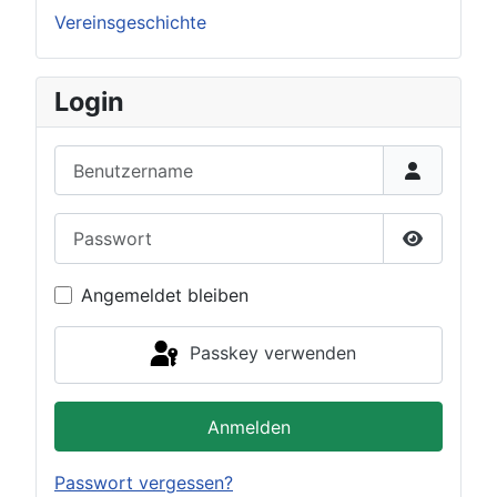
Vereinsgeschichte
Login
Benutzername
Passwort
Passwort 
Angemeldet bleiben
Passkey verwenden
Anmelden
Passwort vergessen?