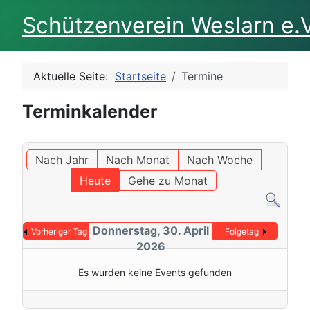
Schützenverein Weslarn e.V
Aktuelle Seite:
Startseite
Termine
Terminkalender
Nach Jahr
Nach Monat
Nach Woche
Heute
Gehe zu Monat
Donnerstag, 30. April
Vorheriger Tag
Folgetag
2026
Es wurden keine Events gefunden