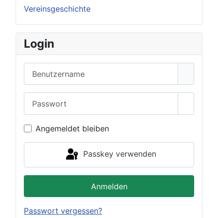
Vereinsgeschichte
Login
Benutzername
Passwort
Passwor
Angemeldet bleiben
Passkey verwenden
Anmelden
Passwort vergessen?