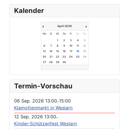
Kalender
April 2026
Mo
Di
Mi
Do
Fr
Sa
So
1
2
3
4
5
6
7
8
9
10
11
12
13
14
15
16
17
18
19
20
21
22
23
24
25
26
27
28
29
30
Termin-Vorschau
06 Sep. 2026
13:00
15:00
-
Klamottenmarkt in Weslarn
12 Sep. 2026
13:00
-
Kinder-Schützenfest Weslarn