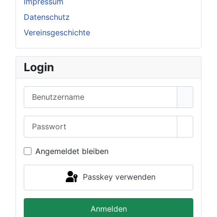
Impressum
Datenschutz
Vereinsgeschichte
Login
Benutzername
Passwort
Passwor
Angemeldet bleiben
Passkey verwenden
Anmelden