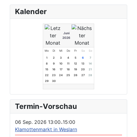
Kalender
Juni
2026
Mo
Di
Mi
Do
Fr
Sa
So
1
2
3
4
5
6
7
8
9
10
11
12
13
14
15
16
17
18
19
20
21
22
23
24
25
26
27
28
29
30
Termin-Vorschau
06 Sep. 2026
13:00
15:00
-
Klamottenmarkt in Weslarn