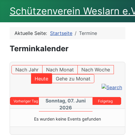
Schützenverein Weslarn e.V
Aktuelle Seite:
Startseite
Termine
Terminkalender
Nach Jahr
Nach Monat
Nach Woche
Heute
Gehe zu Monat
Sonntag, 07. Juni
Vorheriger Tag
Folgetag
2026
Es wurden keine Events gefunden